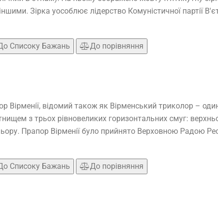
іншими. Зірка уособлює лідерство Комуністичної партії В'є
До Списоку Бажань
До порівняння
р Вірменії, відомий також як Вірменський триколор – один
ищем з трьох рівновеликих горизонтальних смуг: верхньої
ору. Прапор Вірменії було прийнято Верховною Радою Респ
До Списоку Бажань
До порівняння