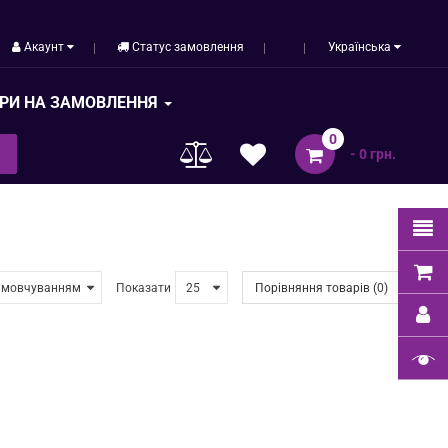
Акаунт
Статус замовлення
Українська
РИ НА ЗАМОВЛЕННЯ
0
- 0 грн.
Показати
Порівняння товарів (0)