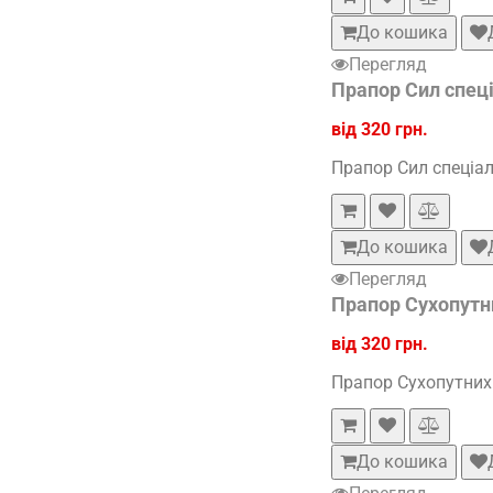
До кошика
Перегляд
Прапор Сил спец
від 320 грн.
Прапор Сил спеціал
До кошика
Перегляд
Прапор Сухопутни
від 320 грн.
Прапор Сухопутних 
До кошика