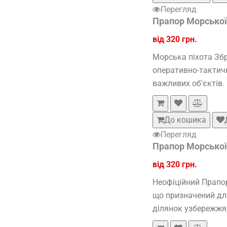
Перегляд
Прапор Морської 
від 320 грн.
Морська піхота Збр
оперативно-тактичн
важливих об'єктів.
До кошика
Перегляд
Прапор Морської 
від 320 грн.
Неофіційний Прапор
що призначений для
ділянок узбережжя,