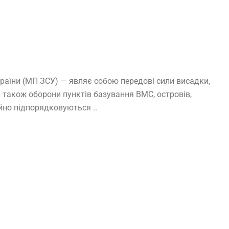
країни (МП ЗСУ) — являє собою передові сили висадки,
а також оборони пунктів базування ВМС, островів,
ійно підпорядковуються ..