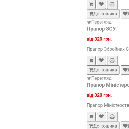
До кошика
Перегляд
Прапор ЗСУ
від 320 грн.
Прапор Збройних Си
До кошика
Перегляд
Прапор Міністерс
від 320 грн.
Прапор Міністерств
До кошика