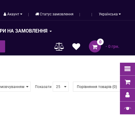
Акаунт
Статус замовлення
Українська
РИ НА ЗАМОВЛЕННЯ
0
- 0 грн.
Показати
Порівняння товарів (0)