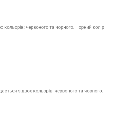
 кольорів: червоного та чорного. Чорний колір
ється з двох кольорів: червоного та чорного.