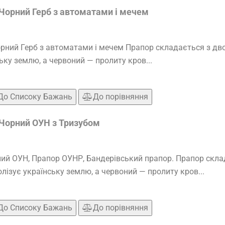
Чорний Герб з автоматами і мечем
ний Герб з автоматами і мечем Прапор складається з двох
ьку землю, а червоний — пролиту кров...
До Списоку Бажань
До порівняння
Чорний ОУН з Тризубом
й ОУН, Прапор ОУНР, Бандерівський прапор. Прапор склада
лізує українську землю, а червоний — пролиту кров...
До Списоку Бажань
До порівняння