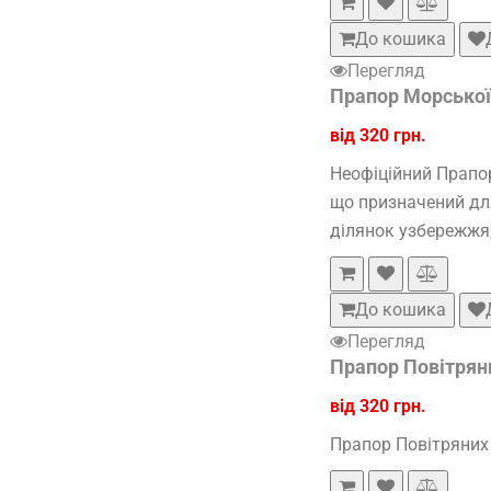
До кошика
Перегляд
Прапор Морської 
від 320 грн.
Неофіційний Прапор
що призначений для
ділянок узбережжя,
До кошика
Перегляд
Прапор Повітряни
від 320 грн.
Прапор Повітряних 